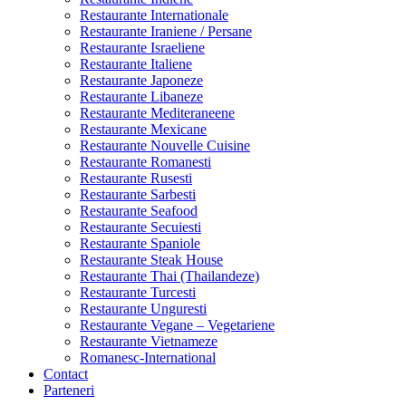
Restaurante Internationale
Restaurante Iraniene / Persane
Restaurante Israeliene
Restaurante Italiene
Restaurante Japoneze
Restaurante Libaneze
Restaurante Mediteraneene
Restaurante Mexicane
Restaurante Nouvelle Cuisine
Restaurante Romanesti
Restaurante Rusesti
Restaurante Sarbesti
Restaurante Seafood
Restaurante Secuiesti
Restaurante Spaniole
Restaurante Steak House
Restaurante Thai (Thailandeze)
Restaurante Turcesti
Restaurante Unguresti
Restaurante Vegane – Vegetariene
Restaurante Vietnameze
Romanesc-International
Contact
Parteneri