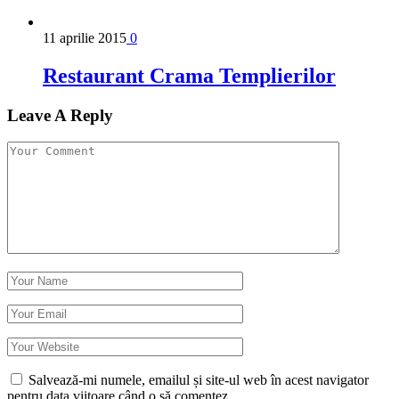
11 aprilie 2015
0
Restaurant Crama Templierilor
Leave A Reply
Salvează-mi numele, emailul și site-ul web în acest navigator
pentru data viitoare când o să comentez.