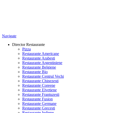
Navigate
Director Restaurante
Pizza
Restaurante Americane
Restaurante Arabesti
Restaurante Argentiniene
Restaurante Belgiene
Restaurante Bio
Restaurante Centrul Vechi
Restaurante Chinezesti
Restaurante Coreene
Restaurante Elvetiene
Restaurante Frantuzesti
Restaurante Fusion
Restaurante Germane
Restaurante Grecesti
Restaurante Indiene