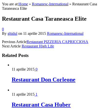
You are at:
Home
»
Romanesc-International
»
Restaurant Casa
Taraneasca Elite
Restaurant Casa Taraneasca Elite
0
By
ghidul
on
11 aprilie 2015
Romanesc-International
Previous Article
Restaurant PIZZERIA CAPRICCIOSA
Next Article
Restaurant High Life
Related
Posts
11 aprilie 2015
0
Restaurant Don Corleone
11 aprilie 2015
1
Restaurant Casa Huber