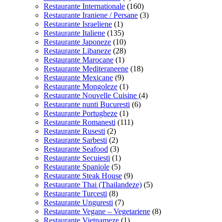
Restaurante Internationale
(160)
Restaurante Iraniene / Persane
(3)
Restaurante Israeliene
(1)
Restaurante Italiene
(135)
Restaurante Japoneze
(10)
Restaurante Libaneze
(28)
Restaurante Marocane
(1)
Restaurante Mediteraneene
(18)
Restaurante Mexicane
(9)
Restaurante Mongoleze
(1)
Restaurante Nouvelle Cuisine
(4)
Restaurante nunti Bucuresti
(6)
Restaurante Portugheze
(1)
Restaurante Romanesti
(111)
Restaurante Rusesti
(2)
Restaurante Sarbesti
(2)
Restaurante Seafood
(3)
Restaurante Secuiesti
(1)
Restaurante Spaniole
(5)
Restaurante Steak House
(9)
Restaurante Thai (Thailandeze)
(5)
Restaurante Turcesti
(8)
Restaurante Unguresti
(7)
Restaurante Vegane – Vegetariene
(8)
Restaurante Vietnameze
(1)