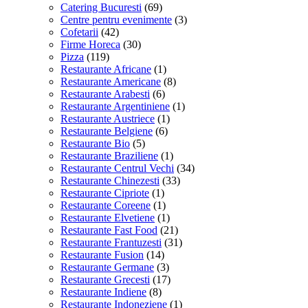
Catering Bucuresti
(69)
Centre pentru evenimente
(3)
Cofetarii
(42)
Firme Horeca
(30)
Pizza
(119)
Restaurante Africane
(1)
Restaurante Americane
(8)
Restaurante Arabesti
(6)
Restaurante Argentiniene
(1)
Restaurante Austriece
(1)
Restaurante Belgiene
(6)
Restaurante Bio
(5)
Restaurante Braziliene
(1)
Restaurante Centrul Vechi
(34)
Restaurante Chinezesti
(33)
Restaurante Cipriote
(1)
Restaurante Coreene
(1)
Restaurante Elvetiene
(1)
Restaurante Fast Food
(21)
Restaurante Frantuzesti
(31)
Restaurante Fusion
(14)
Restaurante Germane
(3)
Restaurante Grecesti
(17)
Restaurante Indiene
(8)
Restaurante Indoneziene
(1)