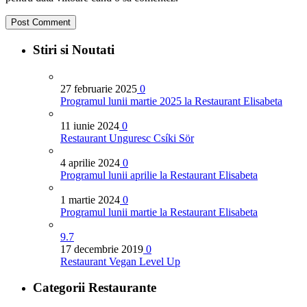
Stiri si Noutati
27 februarie 2025
0
Programul lunii martie 2025 la Restaurant Elisabeta
11 iunie 2024
0
Restaurant Unguresc Csíki Sör
4 aprilie 2024
0
Programul lunii aprilie la Restaurant Elisabeta
1 martie 2024
0
Programul lunii martie la Restaurant Elisabeta
9.7
17 decembrie 2019
0
Restaurant Vegan Level Up
Categorii Restaurante